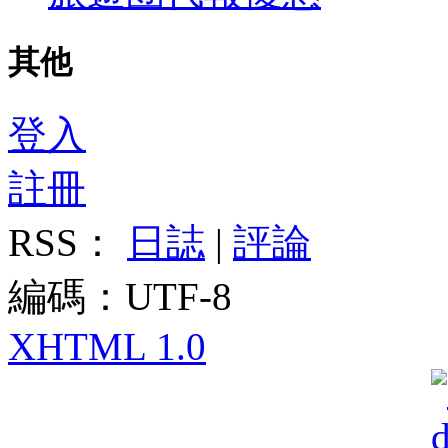
其他
登入
註冊
RSS：
日誌
|
評論
編碼：UTF-8
XHTML 1.0