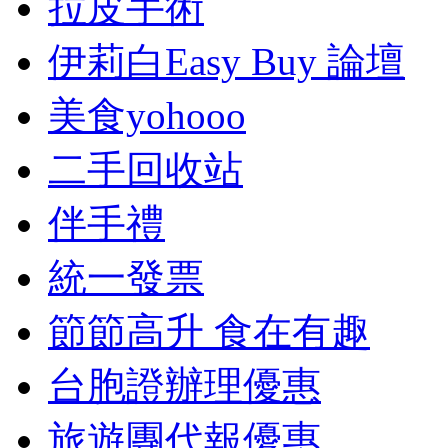
拉皮手術
伊莉白Easy Buy 論壇
美食yohooo
二手回收站
伴手禮
統一發票
節節高升 食在有趣
台胞證辦理優惠
旅遊團代報優惠