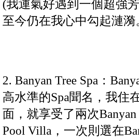
(
我運氣好遇到一個超強
至今仍在我心中勾起漣漪
2. Banyan Tree Spa
：
Banya
高水準的
Spa
聞名，我住
面，就享受了兩次
Banyan 
Pool Villa
，一次則選在
Ba