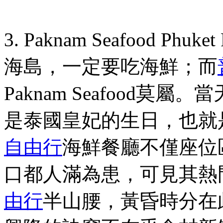
3. Paknam Seafood Phuket 
海島，一定要吃海鮮；而
Paknam Seafood
莫屬。當
是泰國皇妃的生日，也就
自由行
海鮮餐廳不僅座位
口都人滿為患，可見其熱
由行
半山腰，黃昏時分在