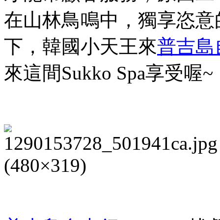
在山林鳥鳴中，獨享恣意
下，韓國小天王來
普吉島
來這間
Sukko Spa
享受喔
~