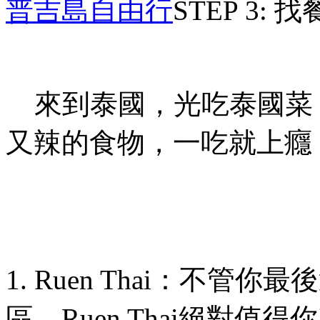
普吉島
自由行
STEP 3:
找
來到泰國，光吃泰國菜
又辣的食物，一吃就上癮
1. Ruen Thai
：不管你最後
區，
Ruen Thai
絕對值得你