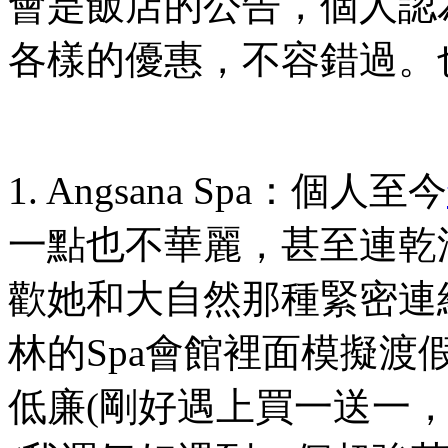
會是飯店的公告，個人認
各樣的優惠，不容錯過。
1. Angsana Spa
：個人至今
一點也不華麗，甚至連乾
歡她和大自然那種緊密連
林的
Spa
會館裡面模擬渡
低廉
(
剛好遇上買一送一