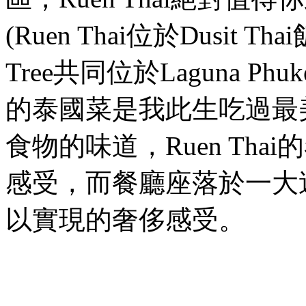
(Ruen Thai
位於
Dusit Thai
Tree
共同位於
Laguna Phuke
的泰國菜是我此生吃過最
食物的味道，
Ruen Thai
的
感受，而餐廳座落於一大
以實現的奢侈感受。