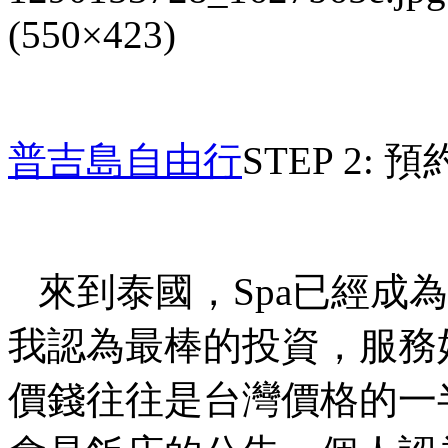
普吉島
自由行
STEP 2:
預
來到泰國，
Spa
已經成為
我認為最棒的投資，服務
價錢往往是台灣價格的一