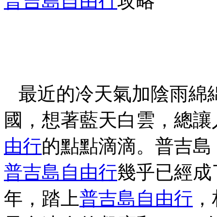
普吉島
自由行
攻略
最近的冷天氣加陰雨綿
國，想著藍天白雲，總讓
由行
的點點滴滴。普吉島
普吉島
自由行
幾乎已經成
年，踏上
普吉島
自由行
，