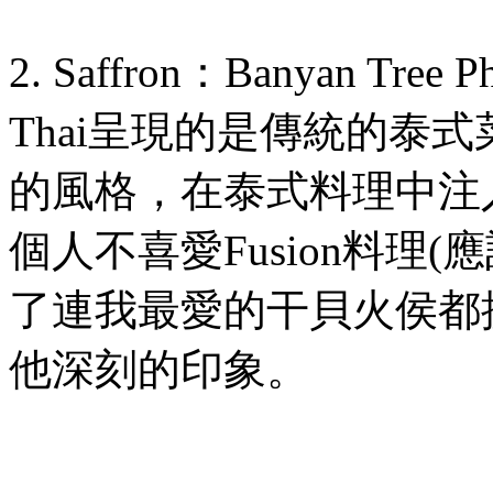
2. Saffron
：
Banyan Tree P
Thai
呈現的是傳統的泰式
的風格，在泰式料理中注
個人不喜愛
Fusion
料理
(
應
了連我最愛的干貝火侯都
他深刻的印象。