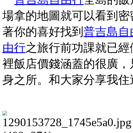
場拿的地圖就可以看到密
著你的喜好找到
普吉島
自
由行
之旅行前功課就已經
裡飯店價錢涵蓋的很廣，
身之所。和大家分享我住