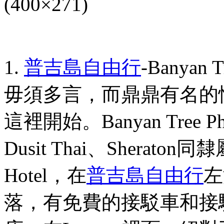
1.
普吉島
自由行
-Banyan T
毋須多言，而鼎鼎有名的
這裡開始。
Banyan Tree P
Dusit Thai
、
Sheraton
同隸
Hotel
，在
普吉島
自由行
左
落，有免費的接駁車和接