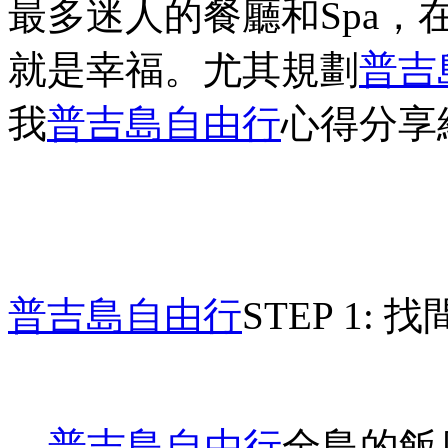
最多迷人的餐廳和
Spa
，
就是幸福。尤其規劃
普吉
我
普吉島
自由行
心得分享
普吉島
自由行
STEP 1:
找
普吉島
自由行
全島的飯