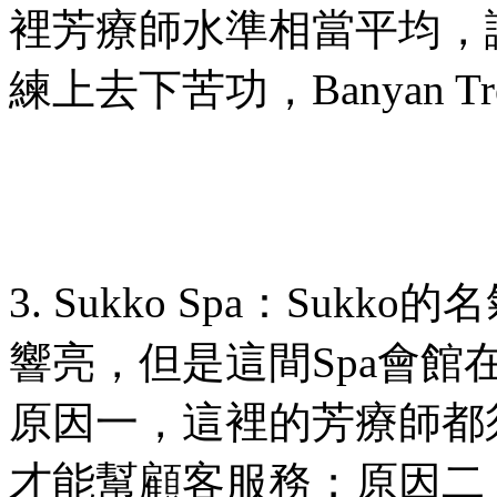
裡芳療師水準相當平均，
練上去下苦功，
Banyan Tr
3. Sukko Spa
：
Sukko
的名
響亮，但是這間
Spa
會館
原因一，這裡的芳療師都
才能幫顧客服務；原因二